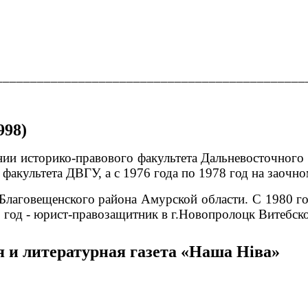
_____________________________________________
998)
нии историко-правового факультета Дальневосточного
факультета ДВГУ, а с 1976 года по 1978 год на заоч
 Благовещенского района Амурской области. С 1980 го
 год - юрист-правозащитник в г.Новопролоцк Витебско
 и литературная газета «Наша Нiва»