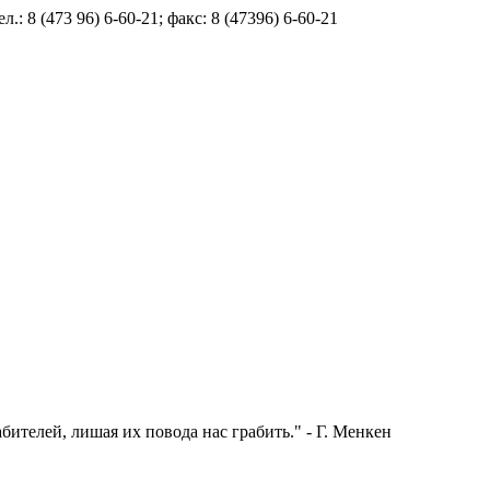
.: 8 (473 96) 6-60-21; факс: 8 (47396) 6-60-21
бителей, лишая их повода нас грабить." - Г. Менкен