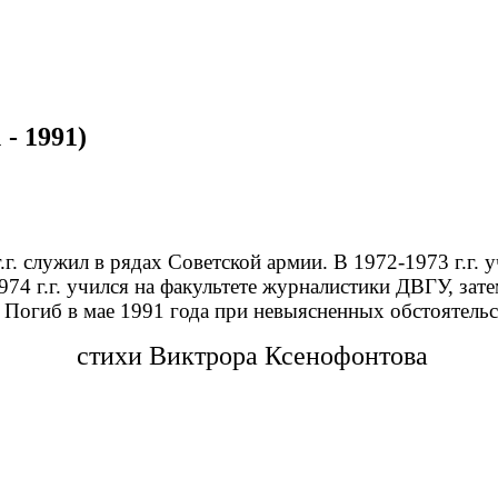
- 1991)
.г. служил в рядах Советской армии.
В 1972-1973 г.г. 
74 г.г. учился на факультете журналистики ДВГУ, зат
Погиб в мае 1991 года при невыясненных обстоятельс
стихи Виктрора Ксенофонтова