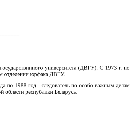
_______
 государствннного университета (ДВГУ). С 1973 г. по
ном отделении юрфака ДВГУ.
да по 1988 год - следователь по особо важным делам
й области республики Беларусь.