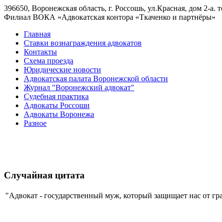
396650, Воронежская область, г. Россошь, ул.Красная, дом 2-а. тел
Филиал ВОКА «Адвокатская контора «Ткаченко и партнёры»
Главная
Ставки вознаграждения адвокатов
Контакты
Схема проезда
Юридические новости
Адвокатская палата Воронежской области
Журнал "Воронежский адвокат"
Судебная практика
Адвокаты Россоши
Адвокаты Воронежа
Разное
Случайная цитата
"Адвокат - государственный муж, который защищает нас от гра