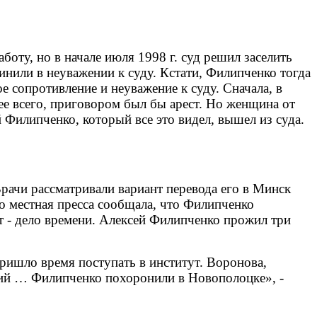
оту, но в начале июля 1998 г. суд решил заселить
инили в неуважении к суду. Кстати, Филипченко тогда
е сопротивление и неуважение к суду. Сначала, в
ее всего, приговором был бы арест. Но женщина от
 Филипченко, который все это видел, вышел из суда.
рачи рассматривали вариант перевода его в Минск
Но местная пресса сообщала, что Филипченко
т - дело времени. Алексей Филипченко прожил три
ришло время поступать в институт. Воронова,
орий … Филипченко похоронили в Новополоцке», -