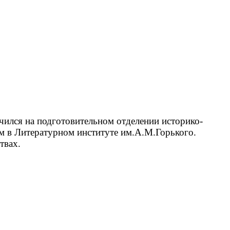
учился на подготовительном отделении историко-
ем в Литературном институте им.А.М.Горького.
твах.