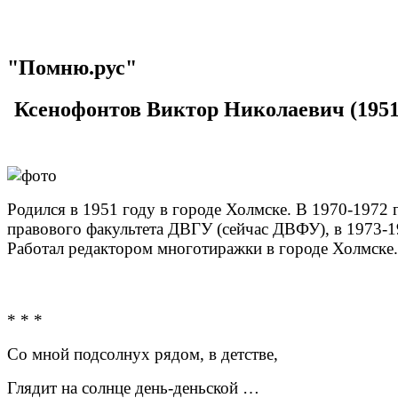
"Помню.рус"
Ксенофонтов Виктор Николаевич (1951 
Родился в 1951 году в городе Холмске. В 1970-1972 г
правового факультета ДВГУ (сейчас ДВФУ), в 1973-19
Работал редактором многотиражки в городе Холмске.
* * *
Со мной подсолнух рядом, в детстве,
Глядит на солнце день-деньской …