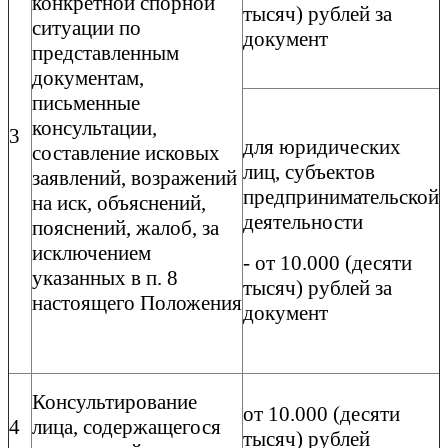
конкретной спорной
тысяч) рублей за
ситуации по
документ
представленным
документам,
письменные
консультации,
3
для юридических
составление исковых
лиц, субъектов
заявлений, возражений
предпринимательской
на иск, объяснений,
деятельности
пояснений, жалоб, за
исключением
- от 10.000 (десяти
указанных в п. 8
тысяч) рублей за
настоящего Положения
документ
Консультирование
от 10.000 (десяти
4
лица, содержащегося
тысяч) рублей