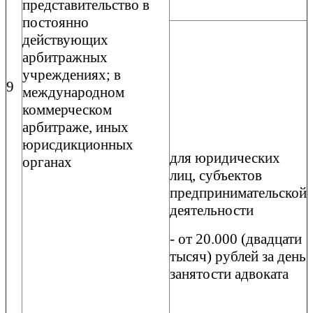
представительство в
постоянно
действующих
арбитражных
учреждениях; в
9
международном
коммерческом
арбитраже, иных
юрисдикционных
для юридических
органах
лиц, субъектов
предпринимательской
деятельности
- от 20.000 (двадцати
тысяч) рублей за день
занятости адвоката