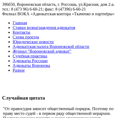
396650, Воронежская область, г. Россошь, ул.Красная, дом 2-а.
тел.: 8 (473 96) 6-60-21; факс: 8 (47396) 6-60-21
Филиал ВОКА «Адвокатская контора «Ткаченко и партнёры»
Главная
Ставки вознаграждения адвокатов
Контакты
Схема проезда
Юридические новости
Адвокатская палата Воронежской области
Журнал "Воронежский адвокат"
Судебная практика
Адвокаты Россоши
Адвокаты Воронежа
Разное
Случайная цитата
"От правосудия зависит общественный порядок. Поэтому по
праву место судей - в первом ряду общественной иерархии.