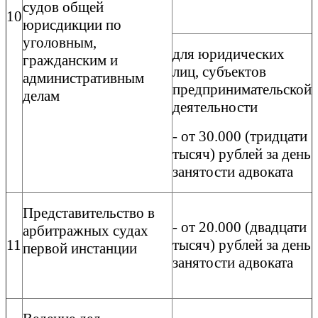
судов общей
10
юрисдикции по
уголовным,
для юридических
гражданским и
лиц, субъектов
административным
предпринимательской
делам
деятельности
- от 30.000 (тридцати
тысяч) рублей за день
занятости адвоката
Представительство в
- от 20.000 (двадцати
арбитражных судах
11
тысяч) рублей за день
первой инстанции
занятости адвоката