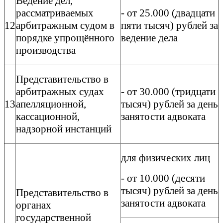
Ведение дел,
рассматриваемых
- от 25.000 (двадцати
12
арбитражным судом в
пяти тысяч) рублей за
порядке упрощённого
ведение дела
производства
Представительство в
арбитражных судах
- от 30.000 (тридцати
13
апелляционной,
тысяч) рублей за день
кассационной,
занятости адвоката
надзорной инстанций
для физических лиц
- от 10.000 (десяти
тысяч) рублей за день
Представительство в
занятости адвоката
органах
государственной