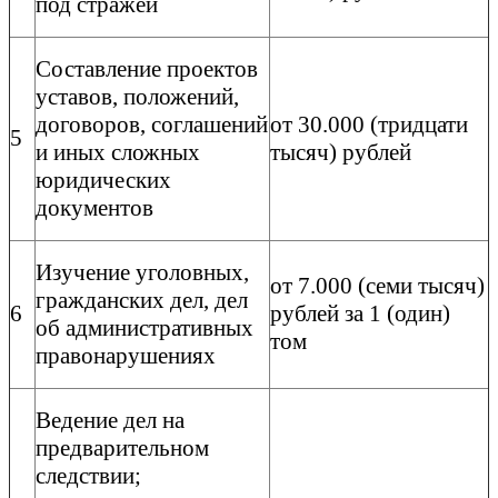
под стражей
Составление проектов
уставов, положений,
договоров, соглашений
от 30.000 (тридцати
5
и иных сложных
тысяч) рублей
юридических
документов
Изучение уголовных,
от 7.000 (семи тысяч)
гражданских дел, дел
6
рублей за 1 (один)
об административных
том
правонарушениях
Ведение дел на
предварительном
следствии;