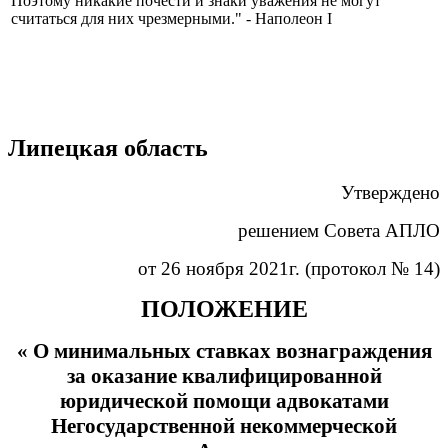
Поэтому никакие почести и знаки уважения не могут
считаться для них чрезмерными." - Наполеон I
Липецкая область
Утверждено
решением Совета АПЛО
от 26 ноября 2021г. (протокол № 14)
ПОЛОЖЕНИЕ
« О минимальных ставках вознаграждения
за оказание квалифицированной
юридической помощи адвокатами
Негосударственной некоммерческой