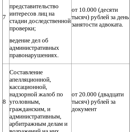
представительство
от 10.000 (десяти
интересов лиц на
7
тысяч) рублей за день
стадии доследственной
занятости адвоката.
проверки;
ведение дел об
административных
правонарушениях.
Составление
апелляционной,
кассационной,
надзорной жалоб по
от 20.000 (двадцати
8
уголовным,
тысяч) рублей за
гражданским, и
документ
административным,
арбитражным делам и
возражений на них