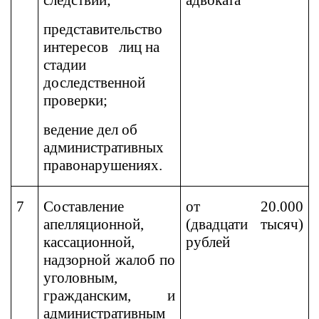
следствии;
адвоката
представительство
интересов лиц на
стадии
доследственной
проверки;
ведение дел об
административных
правонарушениях.
7
Составление
от 20.000
апелляционной,
(двадцати тысяч)
кассационной,
рублей
надзорной жалоб по
уголовным,
гражданским, и
административным