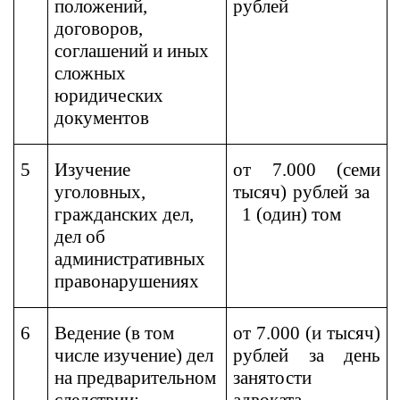
положений,
рублей
договоров,
соглашений и иных
сложных
юридических
документов
5
Изучение
от 7.000 (семи
уголовных,
тысяч) рублей за
гражданских дел,
1 (один) том
дел об
административных
правонарушениях
6
Ведение (в том
от 7.000 (и тысяч)
числе изучение) дел
рублей
за день
на предварительном
занятости