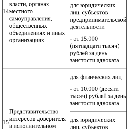
власти, органах
для юридических
14
местного
лиц, субъектов
самоуправления,
предпринимательской
общественных
деятельности
объединениях и иных
- от 15.000
организациях
(пятнадцати тысяч)
рублей за день
занятости адвоката
для физических лиц
- от 10.000 (десяти
тысяч) рублей за день
занятости адвоката
Представительство
интересов доверителя
для юридических
15
в исполнительном
лиц, субъектов