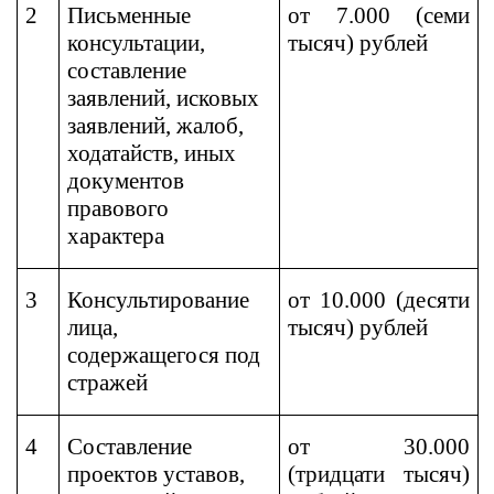
2
Письменные
от 7.000 (семи
консультации,
тысяч) рублей
составление
заявлений, исковых
заявлений, жалоб,
ходатайств, иных
документов
правового
характера
3
Консультирование
от 10.000 (десяти
лица,
тысяч) рублей
содержащегося под
стражей
4
Составление
от 30.000
проектов уставов,
(тридцати тысяч)