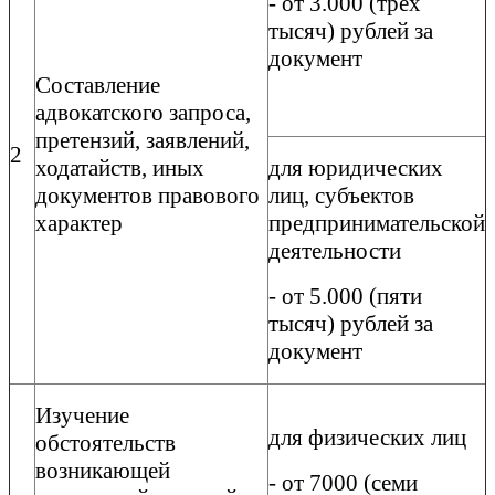
- от 3.000 (трех
тысяч) рублей за
документ
Составление
адвокатского запроса,
претензий, заявлений,
2
ходатайств, иных
для юридических
документов правового
лиц, субъектов
характер
предпринимательской
деятельности
- от 5.000 (пяти
тысяч) рублей за
документ
Изучение
для физических лиц
обстоятельств
возникающей
- от 7000 (семи