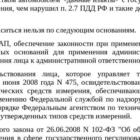
ения, чем нарушил п. 2.7 ПДД РФ и такие д
аситься нельзя по следующим основаниям.
КоАП, обеспечение законности при примен
ных оснований для применения админис
ния лица к административной ответственно
ьствования лица, которое управляет т
июня 2008 года N 475, освидетельствова
ческих средств измерения, обеспечиваю
енению Федеральной службой по надзору
орядке Федеральным агентством по техни
 утвержденных типов средств измерений.
ьного закона от 26.06.2008 N 102-ФЗ "Об 
ния в сфере государственного регулиров