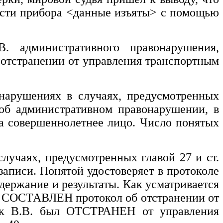
сти прибора
<данные изъяты>
с помощью
.В.
административного правонарушения,
 отстранении от управления транспортным
онарушениях в случаях, предусмотренных
 об административном правонарушении, в
ла совершеннолетнее лицо. Число понятых
случаях, предусмотренных главой 27 и ст.
записи. Понятой удостоверяет в протоколе
держание и результаты. Как усматривается
 СОСТАВЛЕН протокол об отстранении от
ук В.В.
был ОТСТРАНЕН от управления