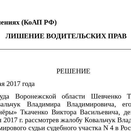
шениях (КоАП РФ)
ЛИШЕНИЕ ВОДИТЕЛЬСКИХ ПРАВ
________________________________________________________
РЕШЕНИЕ
17 года
суда Воронежской области Шевченко Т
вальчук Владимира Владимировича
, ег
тнёры» Ткаченко Виктора Васильевича
, д
 2017 г.
рассмотрев жалобу
Ковальчук Вла
мирового судьи судебного участка N 4 в Р