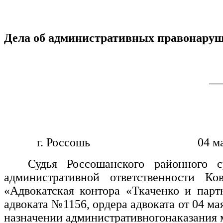
Дела об административных правонару
___
г. Россошь 04 мая 20
Судья Россошанского районного 
административной ответственности
Ко
«Адвокатская контора «Ткаченко и пар
адвоката
№1156
, ордера
адвоката от 04 мая
назначении административногонаказания 