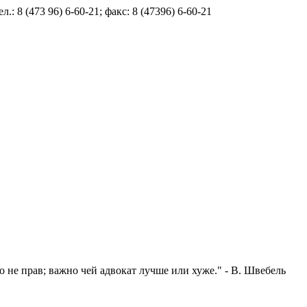
.: 8 (473 96) 6-60-21; факс: 8 (47396) 6-60-21
то не прав; важно чей адвокат лучше или хуже." - В. Швебель