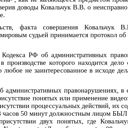
оверив доводы
Ковальчук В.В.
о неисправно
е.
льств, факта совершения
Ковальчук В
, мировым судьей принимается протокол об
7 Кодекса РФ об административных прав
 производстве которого находится дело
о любое не заинтересованное в исходе де
 об административных правонарушениях, в 
 присутствие понятых или применение видео
исутствии процессуальных действий, их со
8 часов 50 минут должностным лицом БЫЛ
присутствии двух понятых, где
Ковальч