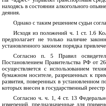
находясь в состоянии алкогольного опьян
деяния.
Однако с таким решением судьи согл
Исходя из положений ч. 1 ст. 1.6 
предполагает не только наличие закон
установленного законом порядка привлече
Согласно п. 5 Правил освидетел
Постановлением Правительства РФ от 26 
осуществляется с использованием техни
бумажном носителе, разрешенных к прим
развития, поверенных в установленном п
которых внесен в государственный реестр
Согласно ч. ч. 1, 4 ст. 13 Федерал
измерений, предназначенные для примене