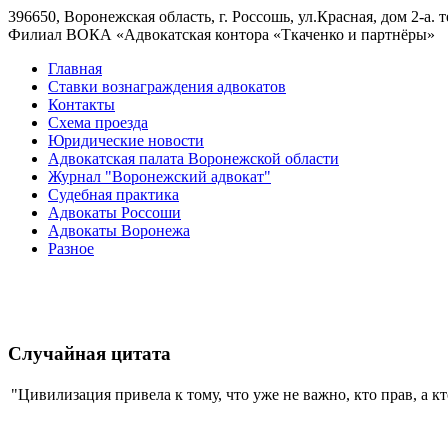
396650, Воронежская область, г. Россошь, ул.Красная, дом 2-а. тел
Филиал ВОКА «Адвокатская контора «Ткаченко и партнёры»
Главная
Ставки вознаграждения адвокатов
Контакты
Схема проезда
Юридические новости
Адвокатская палата Воронежской области
Журнал "Воронежский адвокат"
Судебная практика
Адвокаты Россоши
Адвокаты Воронежа
Разное
Случайная цитата
"Цивилизация привела к тому, что уже не важно, кто прав, а к