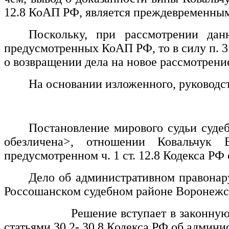
12.8 КоАП РФ, является преждевременны
Поскольку, при рассмотрении дан
предусмотренных КоАП РФ, то в силу п. 3
о возвращении дела на новое рассмотрени
На основании изложенного, руководст
Постановление мирового судьи суде
обезличена>
, отношении
Ковальчук 
предусмотренном ч. 1 ст. 12.8 Кодекса Р
Дело об административном правонар
Россошанском судебном районе Воронежс
Решение вступает в законную сил
статьями 30.2- 30.8 Кодекса РФ об админ