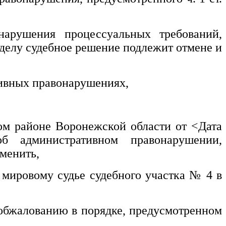
нарушения процессуальных требований,
 делу судебное решение подлежит отмене и
тивных правонарушениях,
ном районе Воронежской области от
<Дата
б административном правонарушении,
тменить,
 мировому судье судебного участка № 4 в
жалованию в порядке, предусмотренном