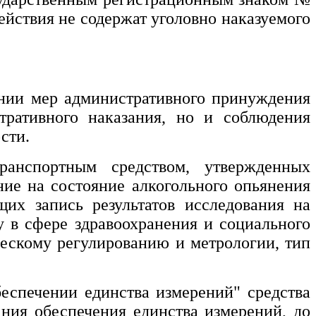
ействия не содержат уголовно наказуемого
ении мер административного принуждения
тративного наказания, но и соблюдения
сти.
ранспортным средством, утвержденных
ние на состояние алкогольного опьянения
щих запись результатов исследования на
 в сфере здравоохранения и социального
ческому регулированию и метрологии, тип
обеспечении единства измерений" средства
ания обеспечения единства измерений, до